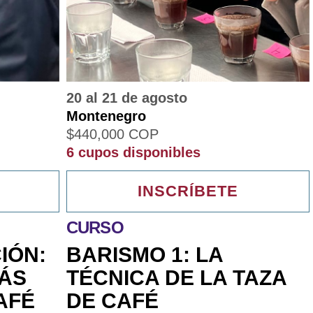
20 al 21 de agosto
Montenegro
$
440,000
COP
6 cupos disponibles
INSCRÍBETE
CURSO
IÓN:
BARISMO 1: LA
RÁS
TÉCNICA DE LA TAZA
AFÉ
DE CAFÉ