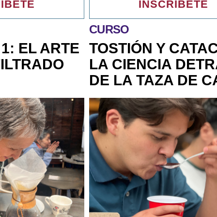
ÍBETE
INSCRÍBETE
CURSO
1: EL ARTE
TOSTIÓN Y CATAC
FILTRADO
LA CIENCIA DET
DE LA TAZA DE C