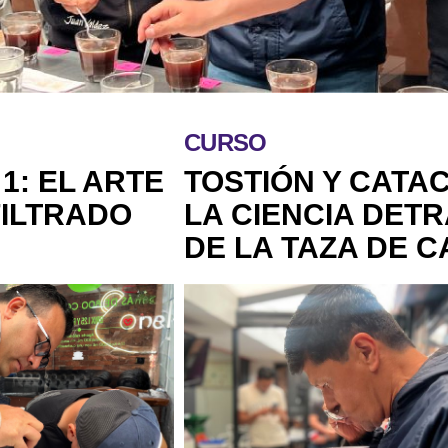
CURSO
1: EL ARTE
TOSTIÓN Y CATAC
FILTRADO
LA CIENCIA DET
DE LA TAZA DE C