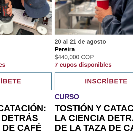
20 al 21 de agosto
Pereira
$
440,000
COP
es
7 cupos disponibles
ÍBETE
INSCRÍBETE
CURSO
CATACIÓN:
TOSTIÓN Y CATAC
A DETRÁS
LA CIENCIA DET
A DE CAFÉ
DE LA TAZA DE C