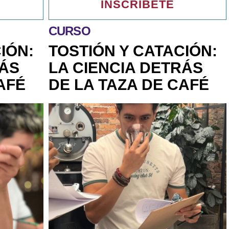
INSCRÍBETE
CURSO
IÓN:
TOSTIÓN Y CATACIÓN:
RÁS
LA CIENCIA DETRÁS
AFÉ
DE LA TAZA DE CAFÉ