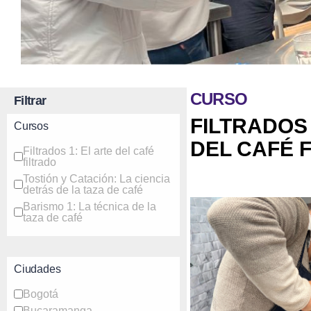
CURSO
Filtrar
FILTRADOS 
Cursos
DEL CAFÉ 
Filtrados 1: El arte del café
filtrado
Tostión y Catación: La ciencia
detrás de la taza de café
Barismo 1: La técnica de la
taza de café
Ciudades
Bogotá
Bucaramanga