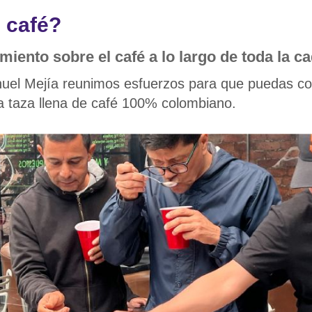
n café?
ento sobre el café a lo largo de toda la ca
uel Mejía reunimos esfuerzos para que puedas conv
na taza llena de café 100% colombiano.