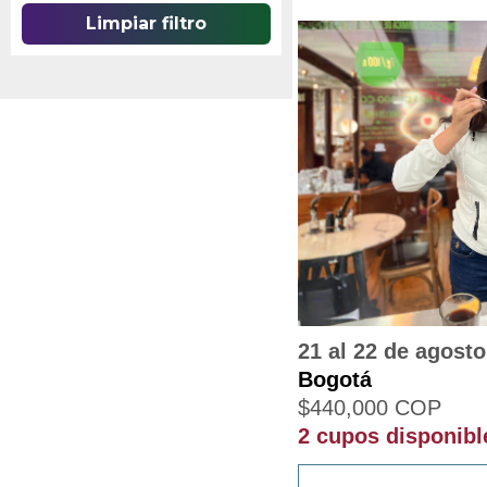
Limpiar filtro
21 al 22 de agosto
Bogotá
$
440,000
COP
2 cupos disponibl