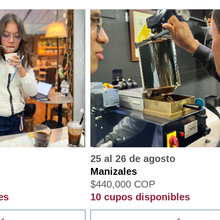
25 al 26 de agosto
Manizales
$
440,000
COP
es
10 cupos disponibles