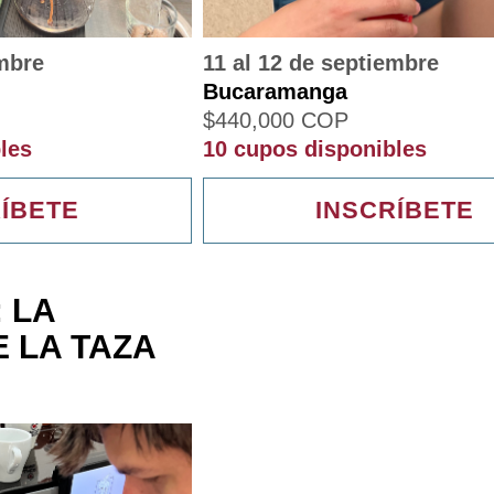
embre
11 al 12 de septiembre
Bucaramanga
$
440,000
COP
les
10 cupos disponibles
ÍBETE
INSCRÍBETE
 LA
E LA TAZA