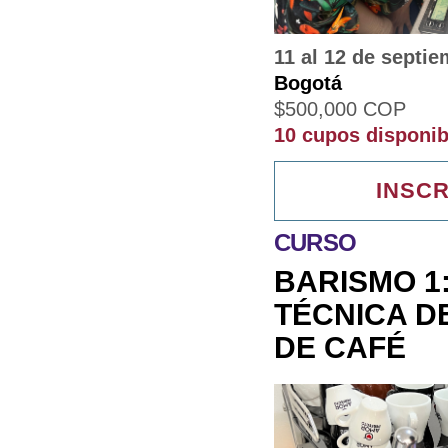
11 al 12 de septi
Bogotá
$
500,000
COP
10 cupos disponib
INSCR
CURSO
BARISMO 1:
TÉCNICA D
DE CAFÉ