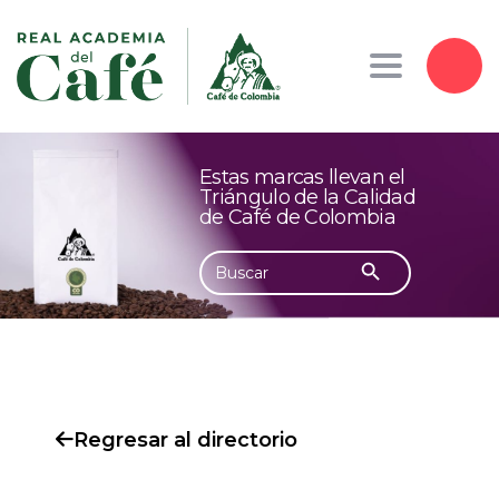
Toggle navig
Estas marcas llevan el
Triángulo de la Calidad
de Café de Colombia
Botón de búsqueda
Buscar:
Regresar al directorio