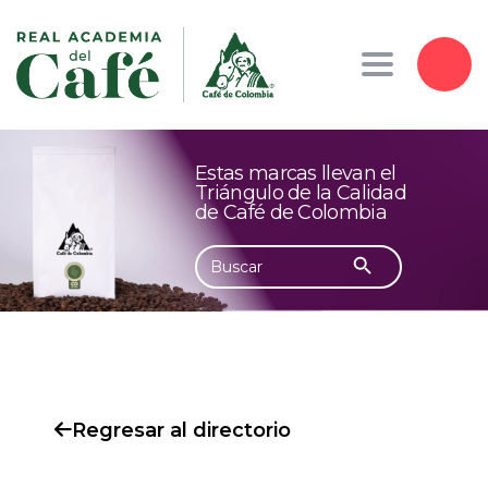
Toggle navig
Estas marcas llevan el
Triángulo de la Calidad
de Café de Colombia
Botón de búsqueda
Buscar:
Regresar al directorio