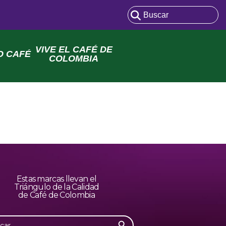
VIVE EL CAFÉ DE
O CAFÉ
COLOMBIA
Estas marcas llevan el
Triángulo de la Calidad
de Café de Colombia
Botón de búsqueda
r: