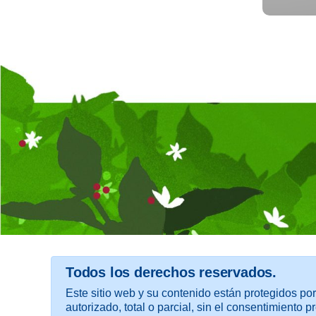
Todos los derechos reservados.
Este sitio web y su contenido están protegidos por
autorizado, total o parcial, sin el consentimiento pr