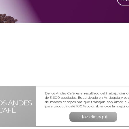
De los Andes Café, es el resultado del trabajo diari
de 3.600 asociados. Es cultivado en Antioquia y es el
OS ANDES
de manos campesinas que trabajan con amor el
para producir café 100 % colombiano de la mejor ca
CAFÉ
Haz clic aquí