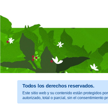
Todos los derechos reservados.
Este sitio web y su contenido están protegidos por
autorizado, total o parcial, sin el consentimiento pr