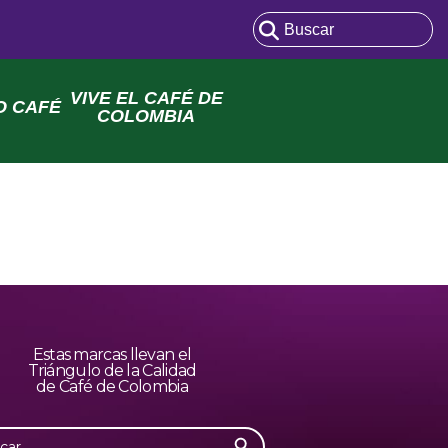
VIVE EL CAFÉ DE
O CAFÉ
COLOMBIA
Estas marcas llevan el
Triángulo de la Calidad
de Café de Colombia
Botón de búsqueda
r: