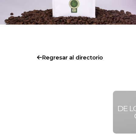
Regresar al directorio
DE L