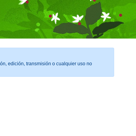
ón, edición, transmisión o cualquier uso no