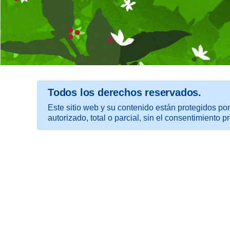
Todos los derechos reservados.
Este sitio web y su contenido están protegidos por
autorizado, total o parcial, sin el consentimiento pr